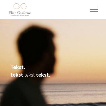
Tekst.
tekst
tekst
tekst.